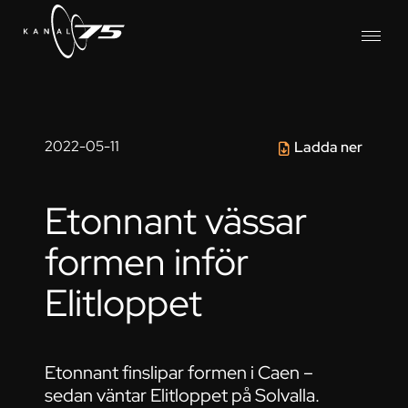
2022-05-11
Ladda ner
Etonnant vässar
formen inför
Elitloppet
Etonnant finslipar formen i Caen –
sedan väntar Elitloppet på Solvalla.