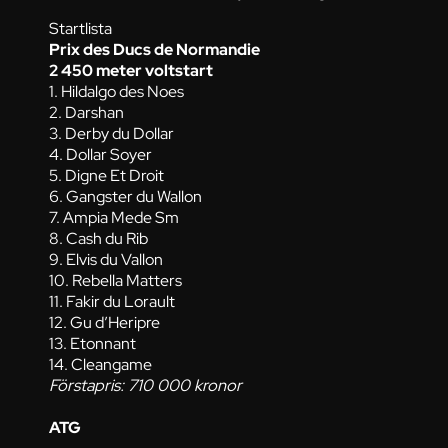
Startlista
Prix des Ducs de Normandie
2 450 meter voltstart
1. Hildalgo des Noes
2. Darshan
3. Derby du Dollar
4. Dollar Soyer
5. Digne Et Droit
6. Gangster du Wallon
7. Ampia Mede Sm
8. Cash du Rib
9. Elvis du Vallon
10. Rebella Matters
11. Fakir du Lorault
12. Gu d’Heripre
13. Etonnant
14. Cleangame
Förstapris: 710 000 kronor
ATG