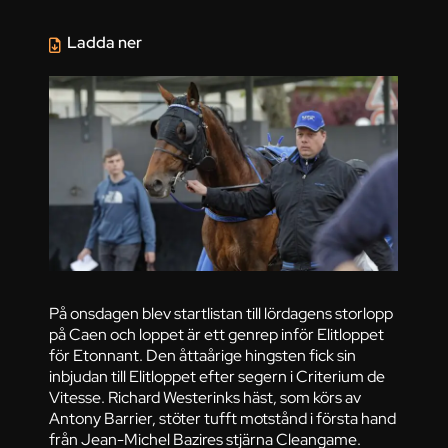
Ladda ner
På onsdagen blev startlistan till lördagens storlopp
på Caen och loppet är ett genrep inför Elitloppet
för Etonnant. Den åttaårige hingsten fick sin
inbjudan till Elitloppet efter segern i Criterium de
Vitesse. Richard Westerinks häst, som körs av
Antony Barrier, stöter tufft motstånd i första hand
från Jean-Michel Bazires stjärna Cleangame.