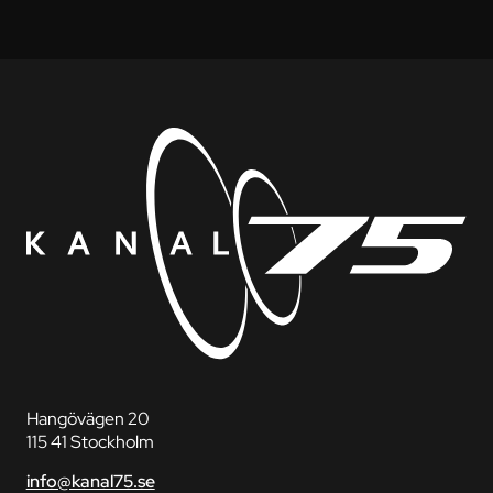
Hangövägen 20
115 41 Stockholm
info@kanal75.se