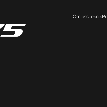
Om oss
Teknik
Pr