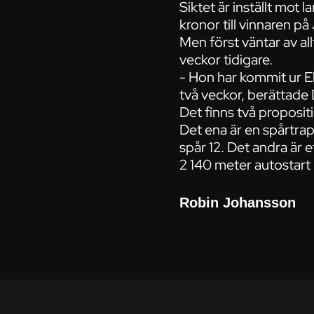
Siktet är inställt mot
kronor till vinnaren på 
Men först väntar av a
veckor tidigare.
- Hon har kommit ur El
två veckor, berättade
Det finns två proposit
Det ena är en spårtrap
spår 12. Det andra är 
2 140 meter autostart 
Robin Johansson