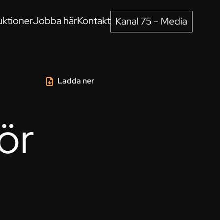
ktioner
Jobba här
Kontakt
Kanal 75 – Media
Ladda ner
ör