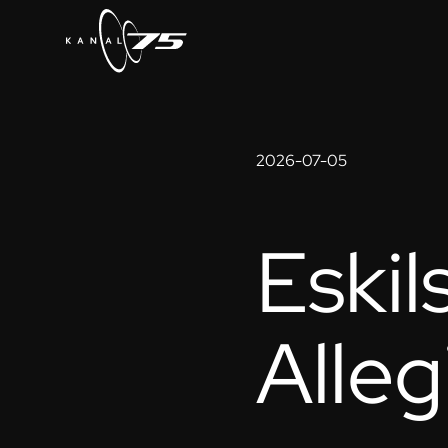
2026-07-05
Eskil
Alleg