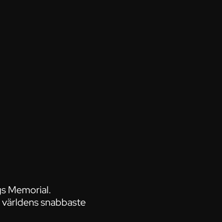
gs Memorial.
 världens snabbaste