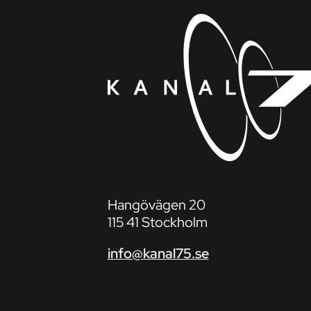
Hangövägen 20
115 41 Stockholm
info@kanal75.se