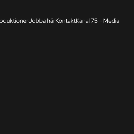
oduktioner
Jobba här
Kontakt
Kanal 75 – Media