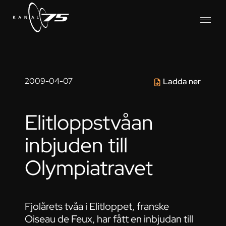
2009-04-07
Ladda ner
Elitloppstvåan
inbjuden till
Olympiatravet
Fjolårets tvåa i Elitloppet, franske
Oiseau de Feux, har fått en inbjudan till