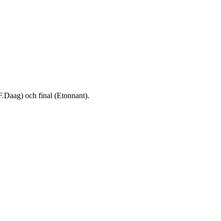
F.Daag) och final (Etonnant).