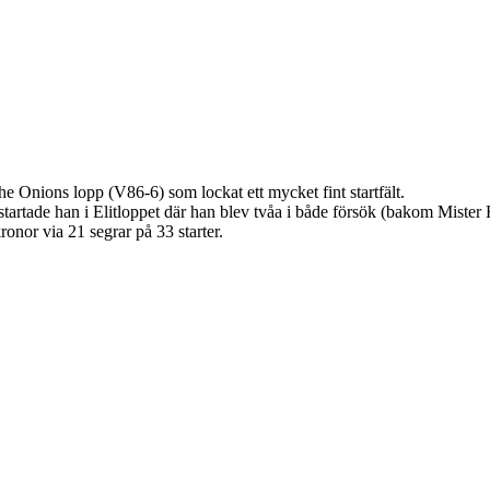
 Onions lopp (V86-6) som lockat ett mycket fint startfält.
startade han i Elitloppet där han blev tvåa i både försök (bakom Mister 
onor via 21 segrar på 33 starter.