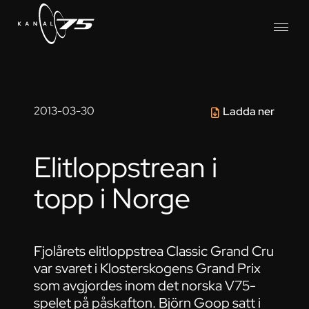
2013-03-30
Ladda ner
Elitloppstrean i
topp i Norge
Fjolårets elitloppstrea Classic Grand Cru
var svaret i Klosterskogens Grand Prix
som avgjordes inom det norska V75-
spelet på påskafton. Björn Goop satt i