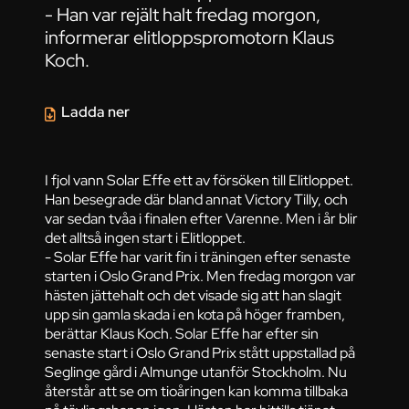
- Han var rejält halt fredag morgon,
informerar elitloppspromotorn Klaus
Koch.
Ladda ner
I fjol vann Solar Effe ett av försöken till Elitloppet.
Han besegrade där bland annat Victory Tilly, och
var sedan tvåa i finalen efter Varenne. Men i år blir
det alltså ingen start i Elitloppet.
- Solar Effe har varit fin i träningen efter senaste
starten i Oslo Grand Prix. Men fredag morgon var
hästen jättehalt och det visade sig att han slagit
upp sin gamla skada i en kota på höger framben,
berättar Klaus Koch. Solar Effe har efter sin
senaste start i Oslo Grand Prix stått uppstallad på
Seglinge gård i Almunge utanför Stockholm. Nu
återstår att se om tioåringen kan komma tillbaka