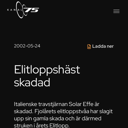
2002-05-24
Ladda ner
Elitloppshäst
skadad
Italienske travstjärnan Solar Effe är
skadad. Fjolårets elitloppstvåa har slagit
upp sin gamla skada och är därmed
struken i årets Elitlopp.