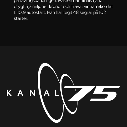
på tävlingsbanan igen. Hästen har hittills tjänat
drygt 5,7 miljoner kronor och travat vinnarrekordet
1. 10,9 autostart. Han har tagit 48 segrar på 102
starter.