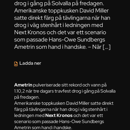
drog i gång på Solvalla på fredagen.
Amerikanske toppkusken David Miller
satte direkt färg på tävlingarna när han
drog i väg stenhårt i ledningen med
Next Kronos och det var ett scenario
som passade Hans-Owe Sundbergs
Ametrin som hand i handske. – När […]
Ladda ner
Ametrin
pulveriserade sitt rekord och vann på
1.10,2 när tre dagars travfest drog i gång på Solvalla
på fredagen.
Amerikanske toppkusken David Miller satte direkt
färg på tävlingarna när han drog i väg stenhårt i
ledningen med
Next Kronos
och det var ett
scenario som passade Hans-Owe Sundbergs
Ametrin som hand i handske.