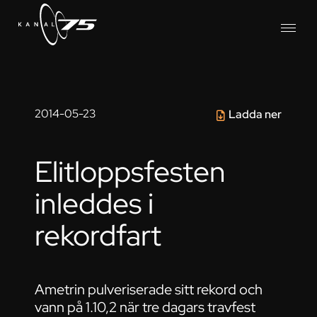
2014-05-23
Ladda ner
Elitloppsfesten
inleddes i
rekordfart
Ametrin pulveriserade sitt rekord och
vann på 1.10,2 när tre dagars travfest