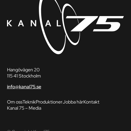
Hangövägen 20
115 41 Stockholm
info@kanal75.se
Om oss
Teknik
Produktioner
Jobba här
Kontakt
Kanal 75 – Media