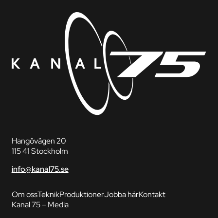
Hangövägen 20
115 41 Stockholm
info@kanal75.se
Om oss
Teknik
Produktioner
Jobba här
Kontakt
Kanal 75 – Media