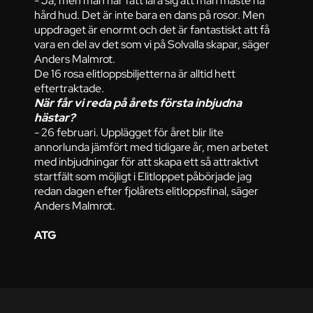
- Ja, men man har fått lära sig att man måste ha
hård hud. Det är inte bara en dans på rosor. Men
uppdraget är enormt och det är fantastiskt att få
vara en del av det som vi på Solvalla skapar, säger
Anders Malmrot.
De 16 rosa elitloppsbiljetterna är alltid hett
eftertraktade.
När får vi reda på årets första inbjudna
hästar?
- 26 februari. Upplägget för året blir lite
annorlunda jämfört med tidigare år, men arbetet
med inbjudningar för att skapa ett så attraktivt
startfält som möjligt i Elitloppet påbörjade jag
redan dagen efter fjolårets elitloppsfinal, säger
Anders Malmrot.
ATG