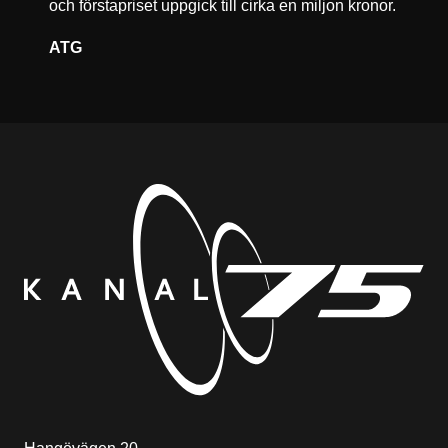
och förstapriset uppgick till cirka en miljon kronor.
ATG