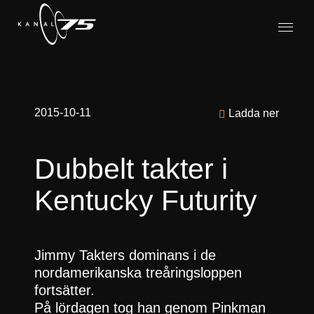
2015-10-11
Ladda ner
Dubbelt takter i
Kentucky Futurity
Jimmy Takters dominans i de
nordamerikanska treåringsloppen
fortsätter.
På lördagen tog han genom Pinkman