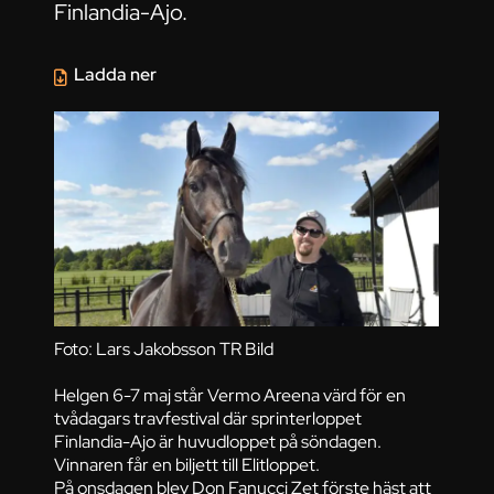
Finlandia-Ajo.
Ladda ner
Foto: Lars Jakobsson TR Bild
Helgen 6-7 maj står Vermo Areena värd för en
tvådagars travfestival där sprinterloppet
Finlandia-Ajo är huvudloppet på söndagen.
Vinnaren får en biljett till Elitloppet.
På onsdagen blev Don Fanucci Zet förste häst att