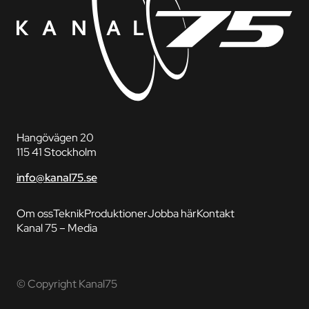
Hangövägen 20
115 41 Stockholm
info@kanal75.se
Om oss
Teknik
Produktioner
Jobba här
Kontakt
Kanal 75 – Media
© Copyright Kanal75