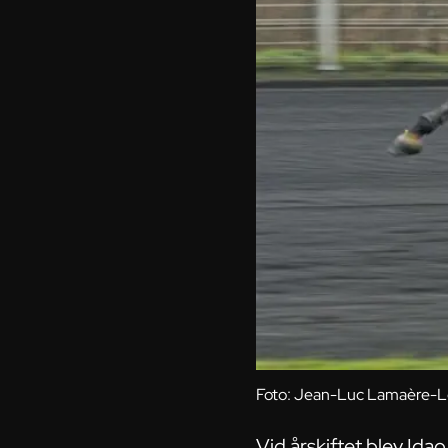
Foto: Jean-Luc Lamaère-L
Vid årskiftet blev Idao