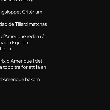
ringsloppet Critérium
Idao de Tillard matchas
ix d’Amerique redan i år,
analen Equidia.
blir i
Prix d'Amerique i det
 topp tre för att få en
ix d'Amerique bakom