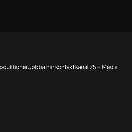
oduktioner
Jobba här
Kontakt
Kanal 75 – Media