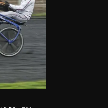
 tränaren Thierry