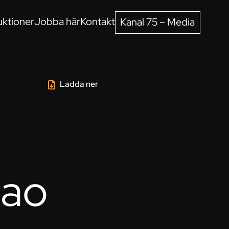
ktioner
Jobba här
Kontakt
Kanal 75 – Media
Ladda ner
dao