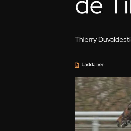
de Ti
Thierry Duvaldestin
Ladda ner