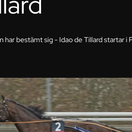
llard
 har bestämt sig - Idao de Tillard startar i