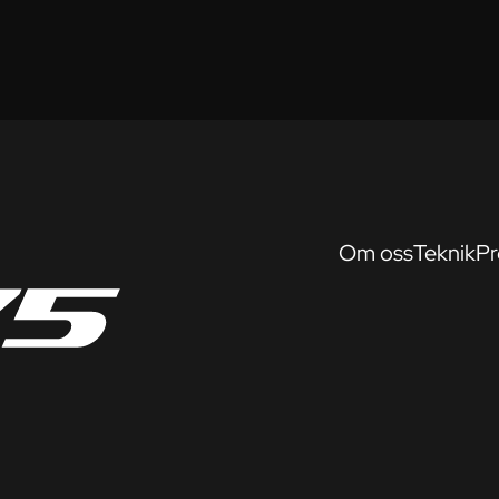
Om oss
Teknik
Pr