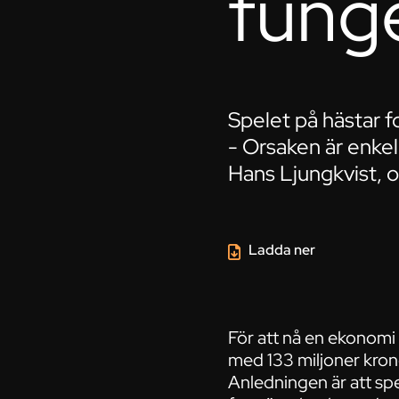
funge
Spelet på hästar f
- Orsaken är enke
Hans Ljungkvist, o
Ladda ner
För att nå en ekonomi
med 133 miljoner krono
Anledningen är att spe