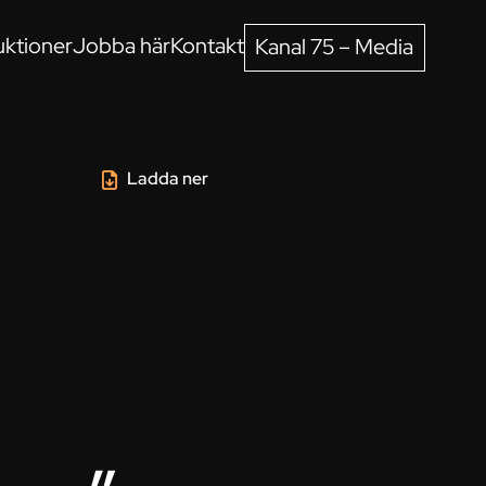
ktioner
Jobba här
Kontakt
Kanal 75 – Media
Ladda ner