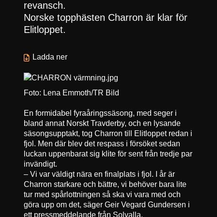
revansch.
Norske topphästen Charron är klar för
Elitloppet.
Ladda ner
Foto: Lena Emmoth/TR Bild
En formidabel fyraåringssäsong, med seger i
bland annat Norskt Travderby, och en lysande
säsongsupptakt, tog Charron till Elitloppet redan i
fjol. Men där blev det respass i försöket sedan
luckan uppenbarat sig klite för sent från tredje par
invändigt.
– Vi var väldigt nära en finalplats i fjol. I år är
Charron starkare och bättre, vi behöver bara lite
tur med spårlottningen så ska vi vara med och
göra upp om det, säger Geir Vegard Gundersen i
ett pressmeddelande från Solvalla.