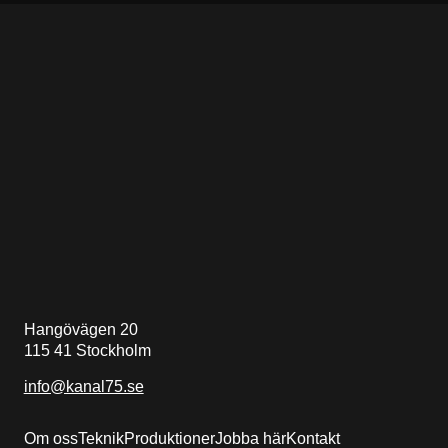
Hangövägen 20
115 41 Stockholm
info@kanal75.se
Om oss
Teknik
Produktioner
Jobba här
Kontakt