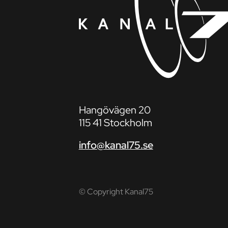
Hangövägen 20
115 41 Stockholm
info@kanal75.se
© Copyright Kanal75