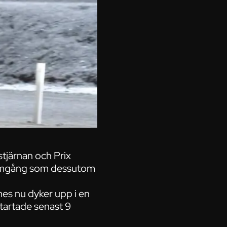
tjärnan och Prix
-omgång som dessutom
es nu dyker upp i en
startade senast 9