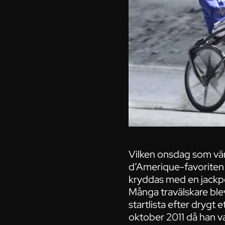
Vilken onsdag som vän
d’Amerique-favorite
kryddas med en jackpo
Många travälskare ble
startlista efter drygt
oktober 2011 då han 