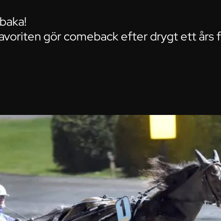
lbaka!
voriten gör comeback efter drygt ett års f