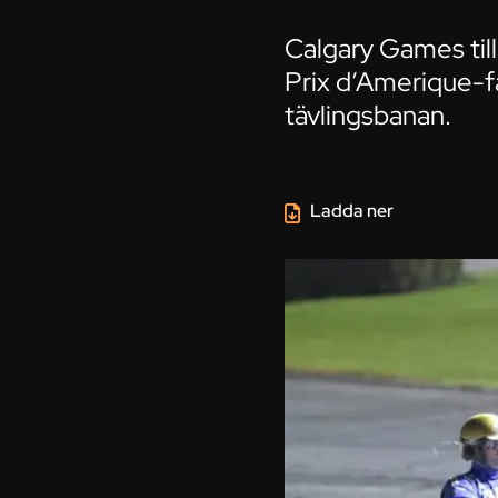
Calgary Games til
Prix d’Amerique-fa
tävlingsbanan.
Ladda ner