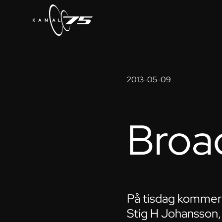
2013-05-09
Broad
På tisdag kommer 
Stig H Johansson, 