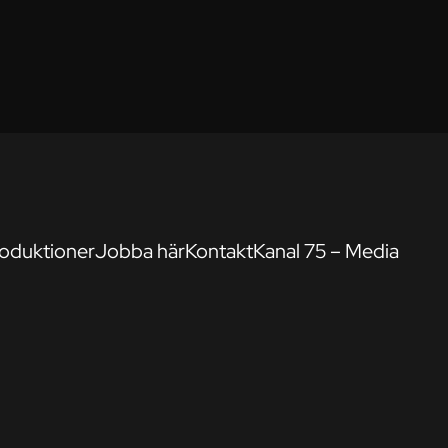
oduktioner
Jobba här
Kontakt
Kanal 75 – Media