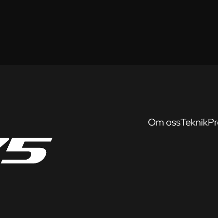
Om oss
Teknik
Pr