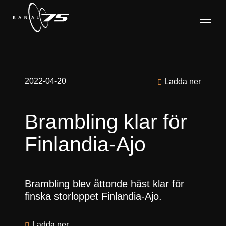
2022-04-20
Ladda ner
Brambling klar för
Finlandia-Ajo
Brambling blev åttonde häst klar för
finska storloppet Finlandia-Ajo.
Ladda ner