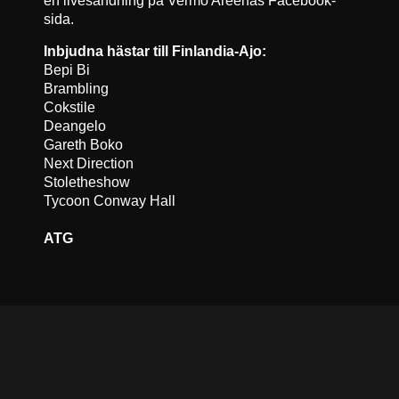
sida.
Inbjudna hästar till Finlandia-Ajo:
Bepi Bi
Brambling
Cokstile
Deangelo
Gareth Boko
Next Direction
Stoletheshow
Tycoon Conway Hall
ATG