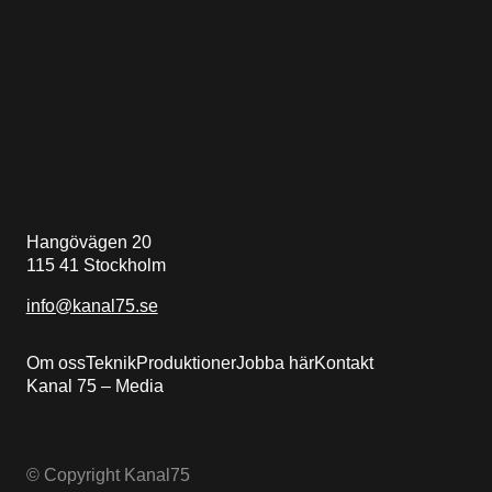
Hangövägen 20
115 41 Stockholm
info@kanal75.se
Om oss
Teknik
Produktioner
Jobba här
Kontakt
Kanal 75 – Media
© Copyright Kanal75