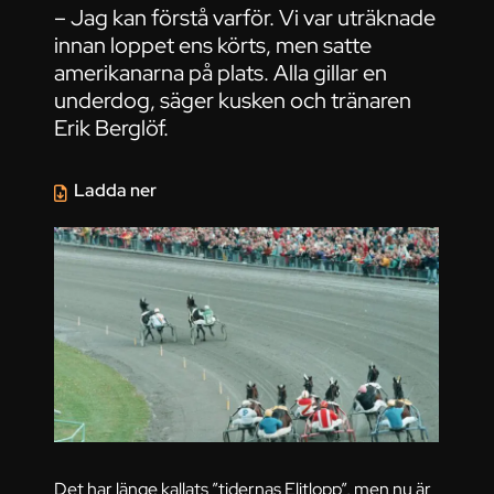
– Jag kan förstå varför. Vi var uträknade
innan loppet ens körts, men satte
amerikanarna på plats. Alla gillar en
underdog, säger kusken och tränaren
Erik Berglöf.
Ladda ner
Det har länge kallats ”tidernas Elitlopp”, men nu är