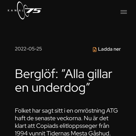
2022-05-25
Ladda ner
Berglöf: ”Alla gillar
en underdog”
Folket har sagt sitt i en omröstning ATG
haft de senaste veckorna. Nu är det
klart att Copiads elitloppsseger från
1994 vunnit Tidernas Mesta Gåshud.