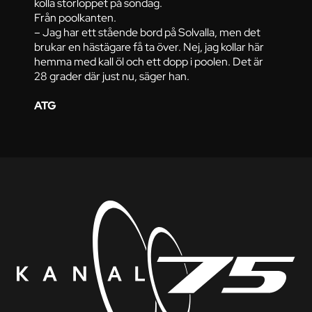
kolla storloppet på söndag.
Från poolkanten.
– Jag har ett stående bord på Solvalla, men det
brukar en hästägare få ta över. Nej, jag kollar här
hemma med kall öl och ett dopp i poolen. Det är
28 grader där just nu, säger han.
ATG