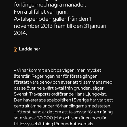
förlängs med några månader.
Förra tillfället var i juni.
Avtalsperioden gäller från den 1
november 2013 fram till den 31 januari
2014.
Ladda ner
- Vi har kommit en bit på vägen, men mycket
återstår. Regeringen har för första gången
förstått våra behov och avser att tillsammans med
oss se över hela vårt avtal från grunden, säger
Svensk Travsports ordförande Hans Ljungkvist.
Den havererade spelpolitiken i Sverige har varit ett
centralt ämne under förhandlingarna med staten.
- Ytterst handlar det om att ta ansvar för en näring
som skapar 30 000 jobb och som är en populär
fritidssysselsättning för hundratusentals