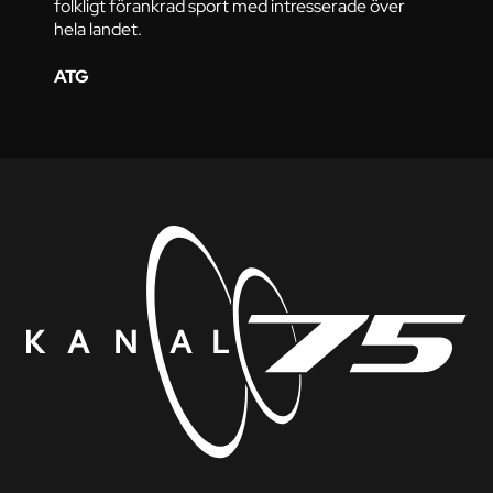
folkligt förankrad sport med intresserade över
hela landet.
ATG