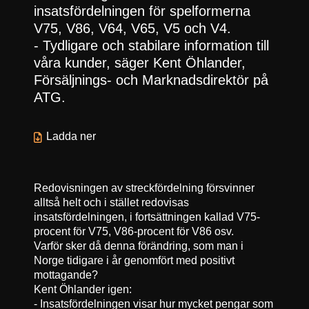
insatsfördelningen för spelformerna
V75, V86, V64, V65, V5 och V4.
- Tydligare och stabilare information till
våra kunder, säger Kent Öhlander,
Försäljnings- och Marknadsdirektör på
ATG.
Ladda ner
Redovisningen av streckfördelning försvinner
alltså helt och i stället redovisas
insatsfördelningen, i fortsättningen kallad V75-
procent för V75, V86-procent för V86 osv.
Varför sker då denna förändring, som man i
Norge tidigare i år genomfört med positivt
mottagande?
Kent Öhlander igen:
- Insatsfördelningen visar hur mycket pengar som