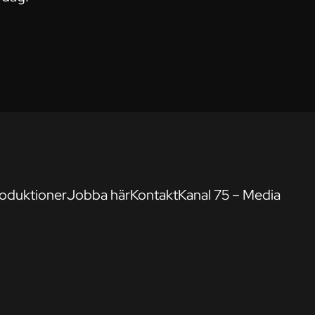
oduktioner
Jobba här
Kontakt
Kanal 75 – Media