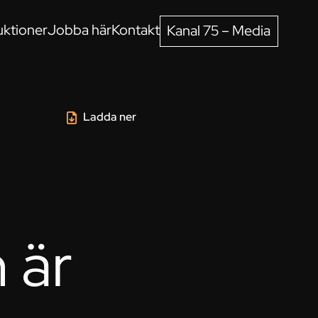
ktioner
Jobba här
Kontakt
Kanal 75 – Media
Ladda ner
 är