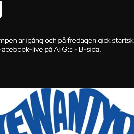
g
pen är igång och på fredagen gick startsk
acebook-live på ATG:s FB-sida.