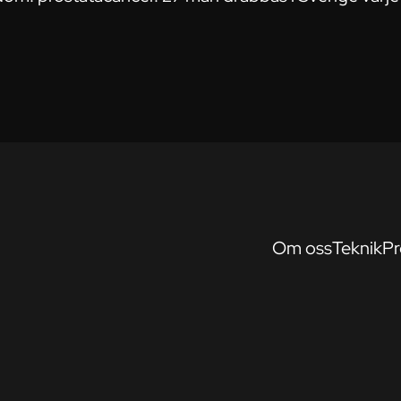
Om oss
Teknik
Pr