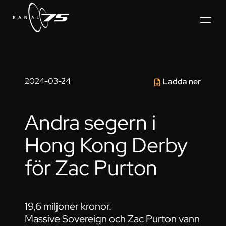
2024-03-24
Ladda ner
Andra segern i
Hong Kong Derby
för Zac Purton
19,6 miljoner kronor.
Massive Sovereign och Zac Purton vann