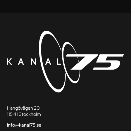
Hangövägen 20
115 41 Stockholm
info@kanal75.se