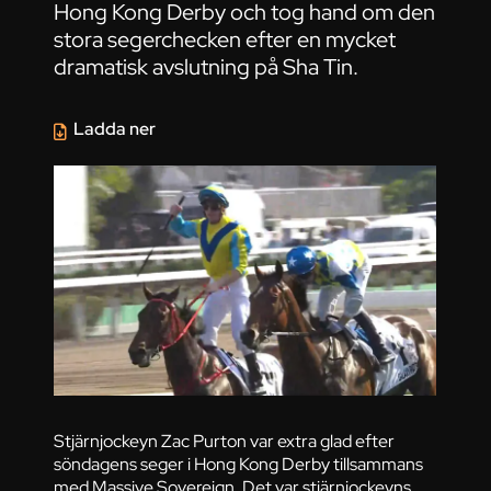
Hong Kong Derby och tog hand om den
stora segerchecken efter en mycket
dramatisk avslutning på Sha Tin.
Ladda ner
Stjärnjockeyn Zac Purton var extra glad efter
söndagens seger i Hong Kong Derby tillsammans
med Massive Sovereign. Det var stjärnjockeyns