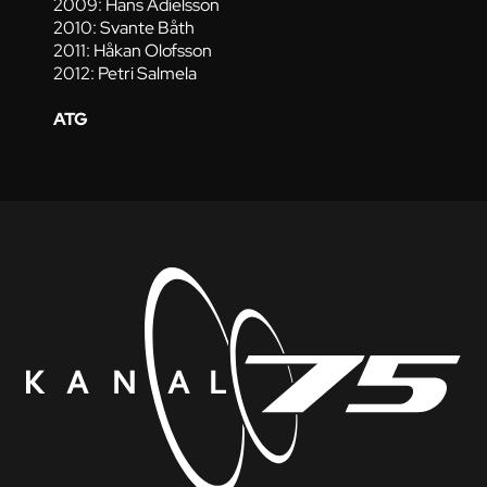
2009: Hans Adielsson
2010: Svante Båth
2011: Håkan Olofsson
2012: Petri Salmela
ATG