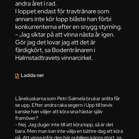
andra året i rad.
I loppet endast för travtränare som
annars inte kör lopp blåste han förbi
konkurrenterna efter en snygg styrning.
- Jag siktar på att vinna nästa år igen.
Gör jag det lovar jag att det är
färdigkört, sa Bodentränaren i
Halmstadtravets vinnarcirkel.
Ladda ner
Lånekuskarna som Petri Salmela brukar anlita får
se upp. Efter andra raka segern i Upp till bevis
kanske han väljer att köra sina hästar själv
framöver?
- Nej. Jag duger inte till att köra lopp, så är det
bara. Men man kan inte välja en bättre dag att köra
på. Att vinna inför den här publiken känns stort, sa