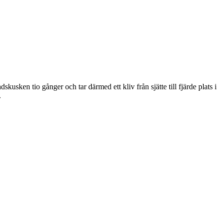
kusken tio gånger och tar därmed ett kliv från sjätte till fjärde plats i
.