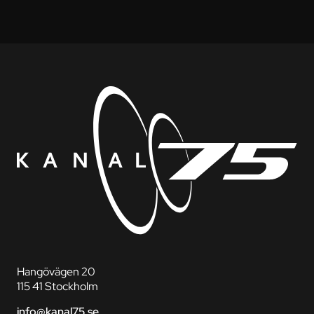
Hangövägen 20
115 41 Stockholm
info@kanal75.se