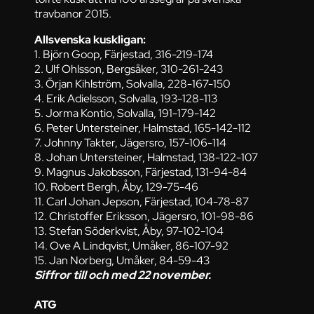
travbanor 2015.
Allsvenska kuskligan:
1. Björn Goop, Färjestad, 316-219-174
2. Ulf Ohlsson, Bergsåker, 310-261-243
3. Örjan Kihlström, Solvalla, 228-167-150
4. Erik Adielsson, Solvalla, 193-128-113
5. Jorma Kontio, Solvalla, 191-179-142
6. Peter Untersteiner, Halmstad, 165-142-112
7. Johnny Takter, Jägersro, 157-106-114
8. Johan Untersteiner, Halmstad, 138-122-107
9. Magnus Jakobsson, Färjestad, 131-94-84
10. Robert Bergh, Åby, 129-75-46
11. Carl Johan Jepson, Färjestad, 104-78-87
12. Christoffer Eriksson, Jägersro, 101-98-86
13. Stefan Söderkvist, Åby, 97-102-104
14. Ove A Lindqvist, Umåker, 86-107-92
15. Jan Norberg, Umåker, 84-59-43
Siffror till och med 22 november.
ATG