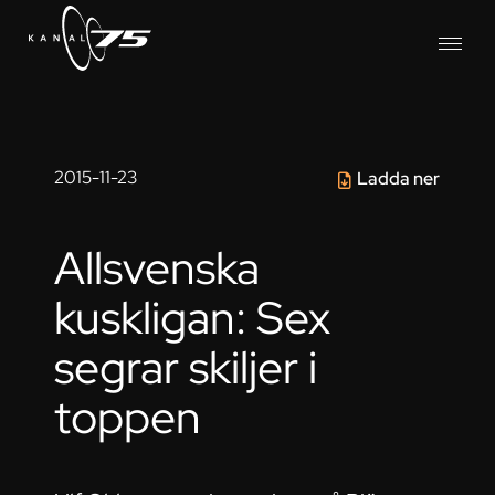
2015-11-23
Ladda ner
Allsvenska
kuskligan: Sex
segrar skiljer i
toppen