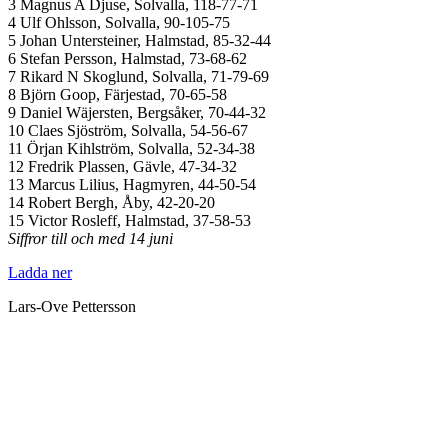
3 Magnus A Djuse, Solvalla, 118-77-71
4 Ulf Ohlsson, Solvalla, 90-105-75
5 Johan Untersteiner, Halmstad, 85-32-44
6 Stefan Persson, Halmstad, 73-68-62
7 Rikard N Skoglund, Solvalla, 71-79-69
8 Björn Goop, Färjestad, 70-65-58
9 Daniel Wäjersten, Bergsåker, 70-44-32
10 Claes Sjöström, Solvalla, 54-56-67
11 Örjan Kihlström, Solvalla, 52-34-38
12 Fredrik Plassen, Gävle, 47-34-32
13 Marcus Lilius, Hagmyren, 44-50-54
14 Robert Bergh, Åby, 42-20-20
15 Victor Rosleff, Halmstad, 37-58-53
Siffror till och med 14 juni
Ladda ner
Lars-Ove Pettersson