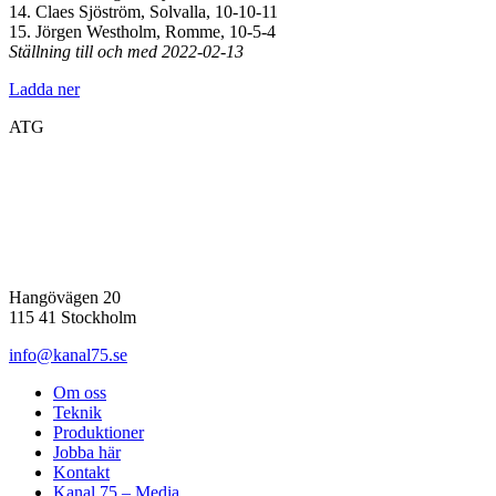
14. Claes Sjöström, Solvalla, 10-10-11
15. Jörgen Westholm, Romme, 10-5-4
Ställning till och med 2022-02-13
Ladda ner
ATG
Hangövägen 20
115 41 Stockholm
info@kanal75.se
Om oss
Teknik
Produktioner
Jobba här
Kontakt
Kanal 75 – Media