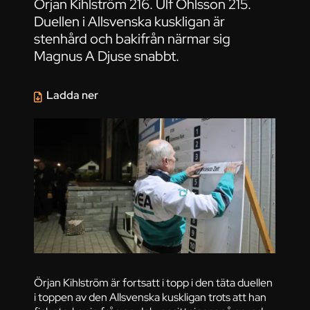
Örjan Kihlström 216. Ulf Ohlsson 215.
Duellen i Allsvenska kuskligan är
stenhård och bakifrån närmar sig
Magnus A Djuse snabbt.
Ladda ner
Örjan Kihlström är fortsatt i topp i den täta duellen
i toppen av den Allsvenska kuskligan trots att han