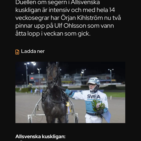
Duellen om segern i Allsvenska
kuskligan är intensiv och med hela 14
veckosegrar har Örjan Kihlström nu två
pinnar upp på Ulf Ohlsson som vann
åtta lopp i veckan som gick.
Ladda ner
Allsvenska kuskligan: