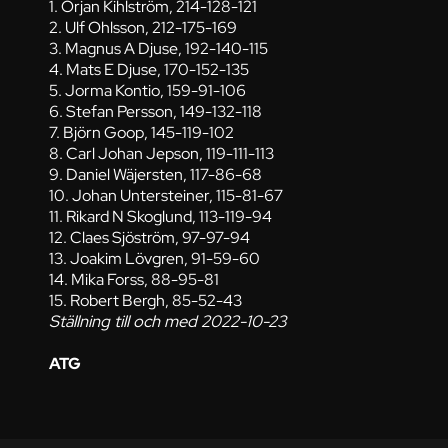
1. Örjan Kihlström, 214-128-121
2. Ulf Ohlsson, 212-175-169
3. Magnus A Djuse, 192-140-115
4. Mats E Djuse, 170-152-135
5. Jorma Kontio, 159-91-106
6. Stefan Persson, 149-132-118
7. Björn Goop, 145-119-102
8. Carl Johan Jepson, 119-111-113
9. Daniel Wäjersten, 117-86-68
10. Johan Untersteiner, 115-81-67
11. Rikard N Skoglund, 113-119-94
12. Claes Sjöström, 97-97-94
13. Joakim Lövgren, 91-59-60
14. Mika Forss, 88-95-81
15. Robert Bergh, 85-52-43
Ställning till och med 2022-10-23
ATG