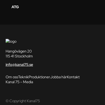
ATG
Hangövägen 20
115 41 Stockholm
info@kanal75.se
Om oss
Teknik
Produktioner
Jobba här
Kontakt
Kanal 75 – Media
© Copyright Kanal75