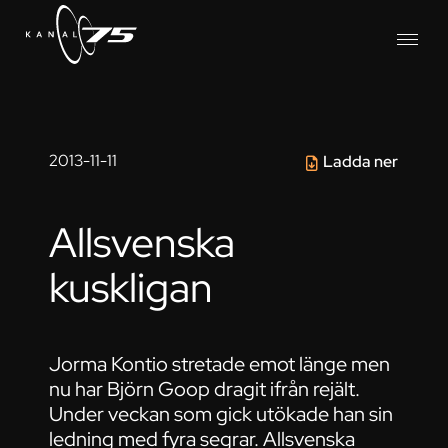
2013-11-11
Ladda ner
Allsvenska
kuskligan
Jorma Kontio stretade emot länge men
nu har Björn Goop dragit ifrån rejält.
Under veckan som gick utökade han sin
ledning med fyra segrar. Allsvenska