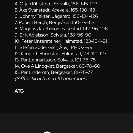
4. Örjan Kihlström, Solvalla, 186-145-103
5. Åke Svanstedt, Axevalla, 165-130-118
6. Johnny Takter, Jägersro, 156-134-126
7. Robert Bergh, Bergsåker, 150-79-63
8. Magnus Jakobsson, Färjestad, 142-96-106
9. Erik Adielsson, Solvalla, 138-96-90
10. Peter Untersteiner, Halmstad, 123-104-91
11. Stefan Söderkvist, Åby, 114-102-99
12. Kenneth Haugstad, Halmstad, 101-110-127
13. Per Lennartsson, Solvalla, 101-76-75
14. Ove A Lindqvist, Bergsåker, 83-78-60
15. Per Linderoth, Bergsåker, 81-76-77
(Siffror till och med 10 november)
ATG