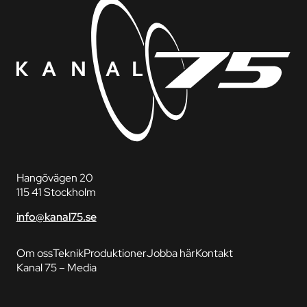
Hangövägen 20
115 41 Stockholm
info@kanal75.se
Om oss
Teknik
Produktioner
Jobba här
Kontakt
Kanal 75 – Media