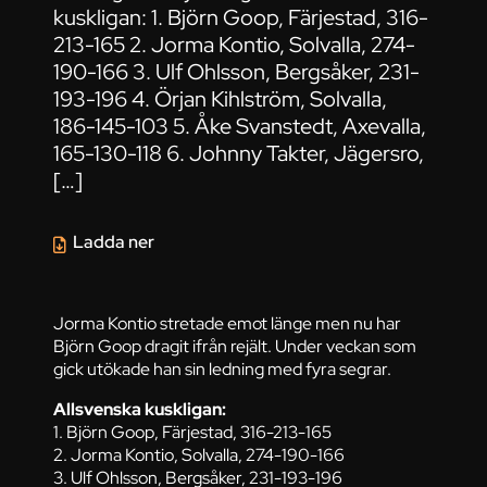
kuskligan: 1. Björn Goop, Färjestad, 316-
213-165 2. Jorma Kontio, Solvalla, 274-
190-166 3. Ulf Ohlsson, Bergsåker, 231-
193-196 4. Örjan Kihlström, Solvalla,
186-145-103 5. Åke Svanstedt, Axevalla,
165-130-118 6. Johnny Takter, Jägersro,
[…]
Ladda ner
Jorma Kontio stretade emot länge men nu har
Björn Goop dragit ifrån rejält. Under veckan som
gick utökade han sin ledning med fyra segrar.
Allsvenska kuskligan:
1. Björn Goop, Färjestad, 316-213-165
2. Jorma Kontio, Solvalla, 274-190-166
3. Ulf Ohlsson, Bergsåker, 231-193-196