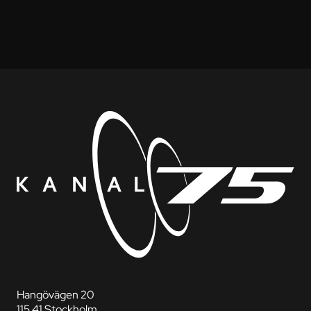
Hangövägen 20
115 41 Stockholm