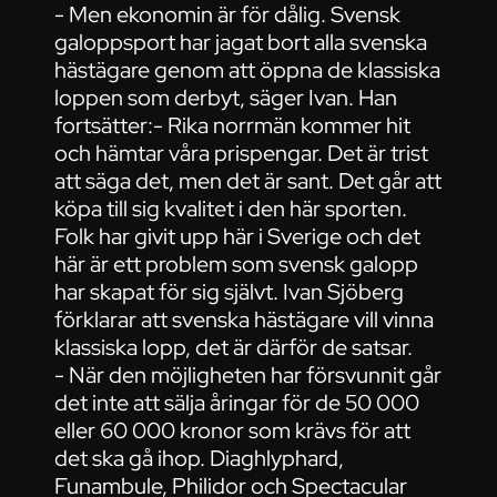
- Men ekonomin är för dålig. Svensk
galoppsport har jagat bort alla svenska
hästägare genom att öppna de klassiska
loppen som derbyt, säger Ivan. Han
fortsätter:- Rika norrmän kommer hit
och hämtar våra prispengar. Det är trist
att säga det, men det är sant. Det går att
köpa till sig kvalitet i den här sporten.
Folk har givit upp här i Sverige och det
här är ett problem som svensk galopp
har skapat för sig självt. Ivan Sjöberg
förklarar att svenska hästägare vill vinna
klassiska lopp, det är därför de satsar.
- När den möjligheten har försvunnit går
det inte att sälja åringar för de 50 000
eller 60 000 kronor som krävs för att
det ska gå ihop. Diaghlyphard,
Funambule, Philidor och Spectacular