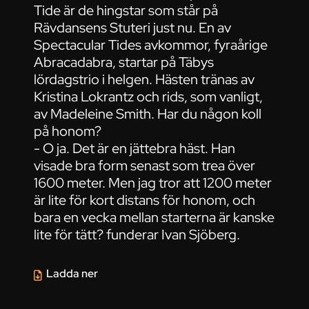
Tide är de hingstar som står på
Rävdansens Stuteri just nu. En av
Spectacular Tides avkommor, fyraårige
Abracadabra, startar på Täbys
lördagstrio i helgen. Hästen tränas av
Kristina Lokrantz och rids, som vanligt,
av Madeleine Smith. Har du någon koll
på honom?
- O ja. Det är en jättebra häst. Han
visade bra form senast som trea över
1600 meter. Men jag tror att 1200 meter
är lite för kort distans för honom, och
bara en vecka mellan starterna är kanske
lite för tätt? funderar Ivan Sjöberg.
Ladda ner