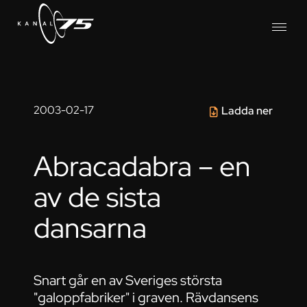
2003-02-17
Ladda ner
Abracadabra – en
av de sista
dansarna
Snart går en av Sveriges största
"galoppfabriker" i graven. Rävdansens