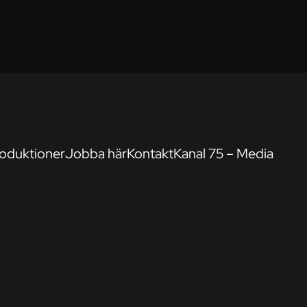
oduktioner
Jobba här
Kontakt
Kanal 75 – Media