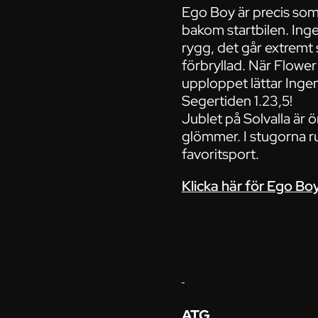
Ego Boy är precis som 
bakom startbilen. Ing
rygg, det går extremt 
förbryllad. När Flower
upploppet lättar Inge
Segertiden 1.23,5!
Jublet på Solvalla är 
glömmer. I stugorna ru
favoritsport.
Klicka här för Ego Boy
ATG