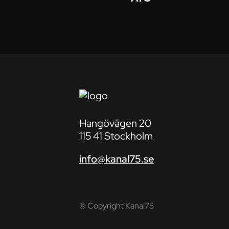
Hangövägen 20
115 41 Stockholm
info@kanal75.se
© Copyright Kanal75