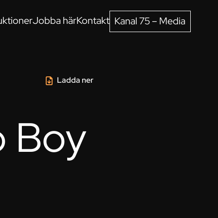
ktioner
Jobba här
Kontakt
Kanal 75 – Media
Ladda ner
o Boy