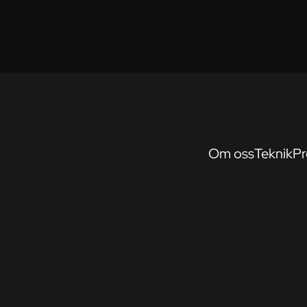
Om oss
Teknik
Pr