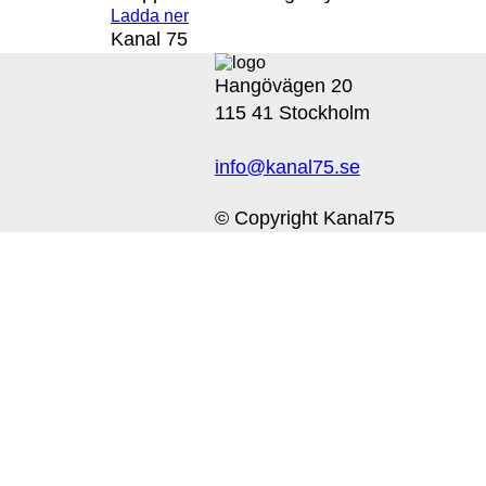
Ladda ner
Kanal 75
Hangövägen 20
115 41 Stockholm
info@kanal75.se
© Copyright Kanal75