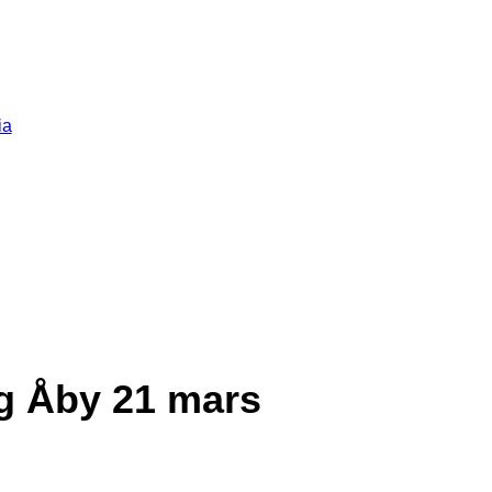
ia
ag Åby 21 mars