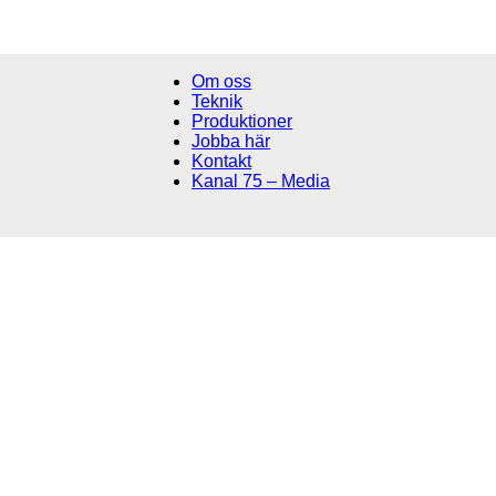
Om oss
Teknik
Produktioner
Jobba här
Kontakt
Kanal 75 – Media