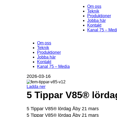
Om oss
Teknik
Produktioner
Jobba här
Kontakt
Kanal 75 – Med
Om oss
Teknik
Produktioner
Jobba här
Kontakt
Kanal 75 – Media
2026-03-16
Ladda ner
5 Tippar V85® lörd
5 Tippar V85® lördag Åby 21 mars
5 Tippar V85® lördag Åby 21 mars