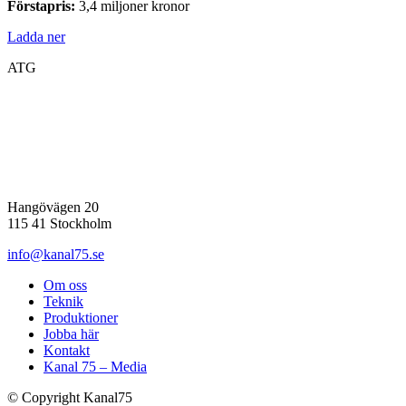
Förstapris:
3,4 miljoner kronor
Ladda ner
ATG
Hangövägen 20
115 41 Stockholm
info@kanal75.se
Om oss
Teknik
Produktioner
Jobba här
Kontakt
Kanal 75 – Media
© Copyright Kanal75