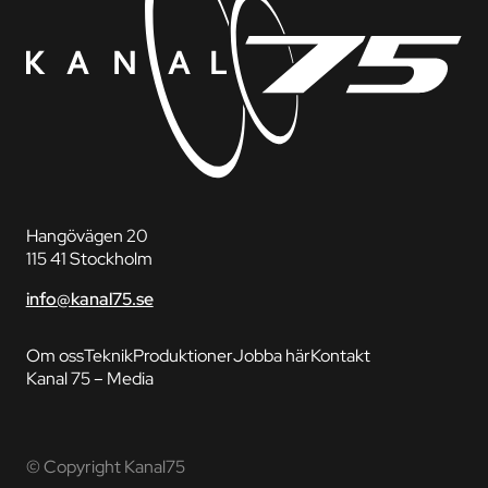
Hangövägen 20
115 41 Stockholm
info@kanal75.se
Om oss
Teknik
Produktioner
Jobba här
Kontakt
Kanal 75 – Media
© Copyright Kanal75