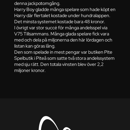
denna jackpotomgång.
Harry Boy gladde många spelare som hade köpt en
Harry där flertalet kostade under hundralappen.
Det minsta systemet kostade bara 48 kronor.
I övrigt var stor succé för många andelsspel via
V75 Tillsammans. Många glada spelare fick vara
med och dela på miljonerna den här lördagen och
listan kan göras lång.
Den som spelade in mest pengar var butiken Pite
Spelbutik i Piteå som satte två stora andelssystem
med sju rätt. Den totala vinsten blev över 2,2
miljoner kronor.