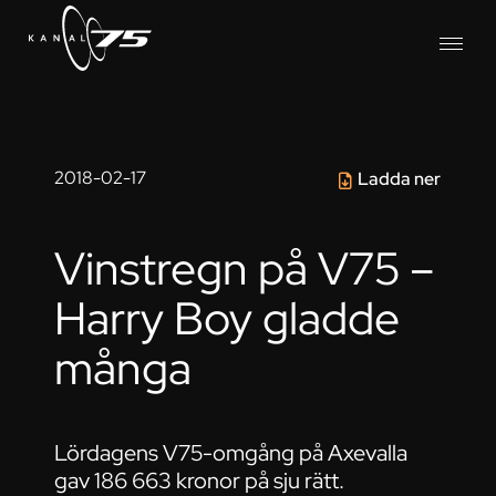
2018-02-17
Ladda ner
Vinstregn på V75 –
Harry Boy gladde
många
Lördagens V75-omgång på Axevalla
gav 186 663 kronor på sju rätt.