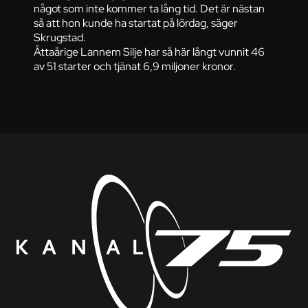
något som inte kommer ta lång tid. Det är nästan
så att hon kunde ha startat på lördag, säger
Skrugstad.
Åttaårige Lannem Silje har så här långt vunnit 46
av 51 starter och tjänat 6,9 miljoner kronor.