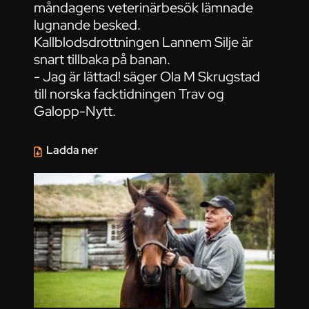
måndagens veterinärbesök lämnade
lugnande besked.
Kallblodsdrottningen Lannem Silje är
snart tillbaka på banan.
- Jag är lättad! säger Ola M Skrugstad
till norska facktidningen Trav og
Galopp-Nytt.
Ladda ner