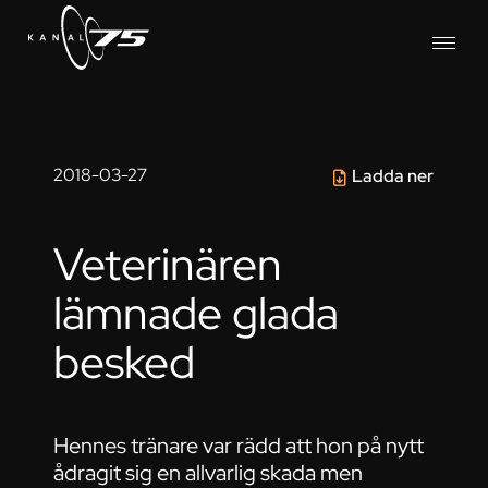
2018-03-27
Ladda ner
Veterinären
lämnade glada
besked
Hennes tränare var rädd att hon på nytt
ådragit sig en allvarlig skada men