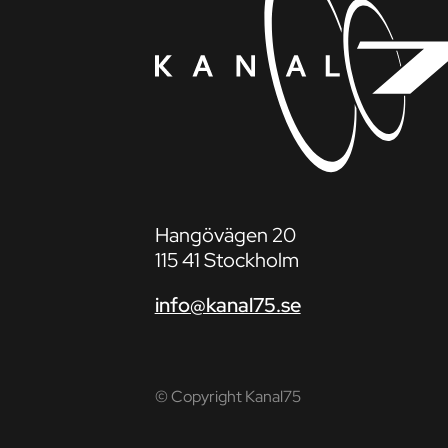
Hangövägen 20
115 41 Stockholm
info@kanal75.se
© Copyright Kanal75