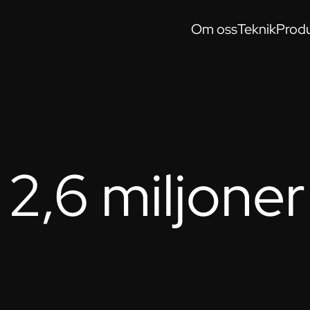
Om oss
Teknik
Produ
2,6 miljoner