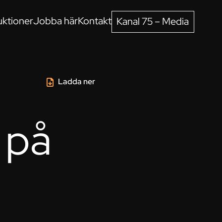
ktioner
Jobba här
Kontakt
Kanal 75 – Media
Ladda ner
 på