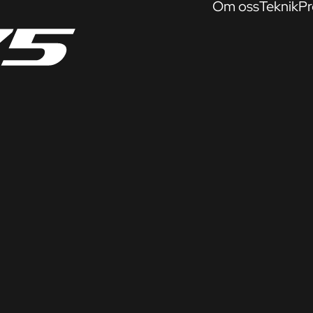
Om oss
Teknik
Pr