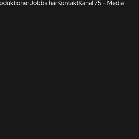
oduktioner
Jobba här
Kontakt
Kanal 75 – Media