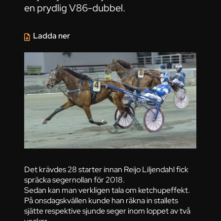
en prydlig V86-dubbel.
Ladda ner
Det krävdes 28 starter innan Reijo Liljendahl fick
spräcka segernollan för 2018.
Sedan kan man verkligen tala om ketchupeffekt.
På onsdagskvällen kunde han räkna in stallets
sjätte respektive sjunde seger inom loppet av två