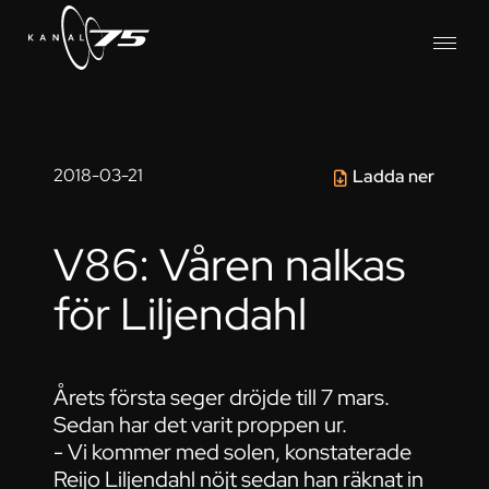
2018-03-21
Ladda ner
V86: Våren nalkas
för Liljendahl
Årets första seger dröjde till 7 mars.
Sedan har det varit proppen ur.
- Vi kommer med solen, konstaterade
Reijo Liljendahl nöjt sedan han räknat in