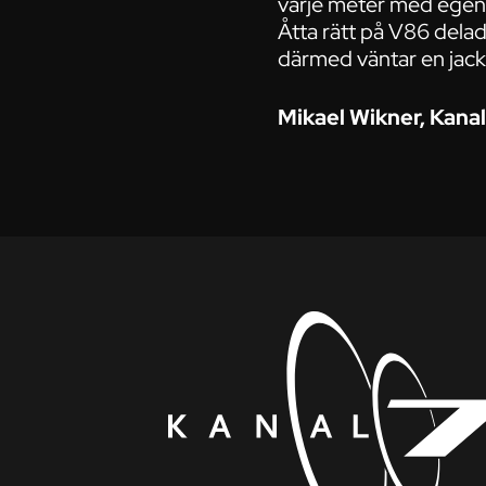
varje meter med ege
Åtta rätt på V86 delad
därmed väntar en jac
Mikael Wikner, Kanal