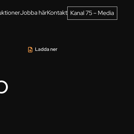
ktioner
Jobba här
Kontakt
Kanal 75 – Media
Ladda ner
b