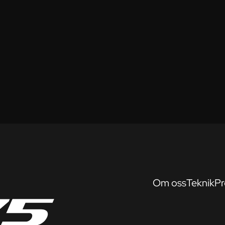
Om oss
Teknik
Pr