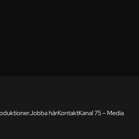
oduktioner
Jobba här
Kontakt
Kanal 75 – Media