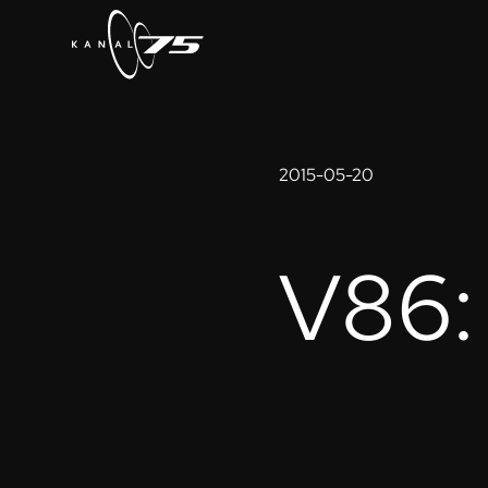
2015-05-20
V86: 