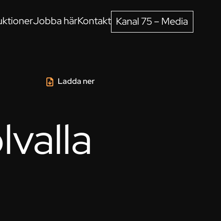
ktioner
Jobba här
Kontakt
Kanal 75 – Media
Ladda ner
valla