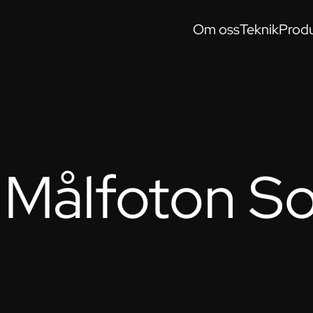
Om oss
Teknik
Produ
Målfoton Sol