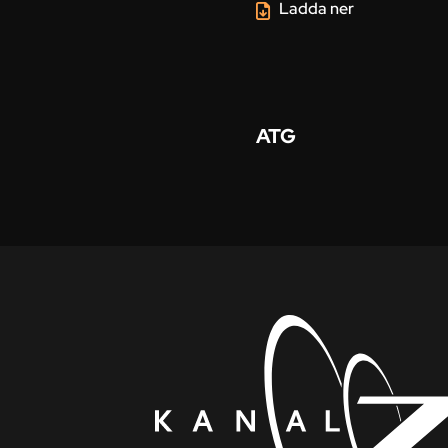
Ladda ner
ATG