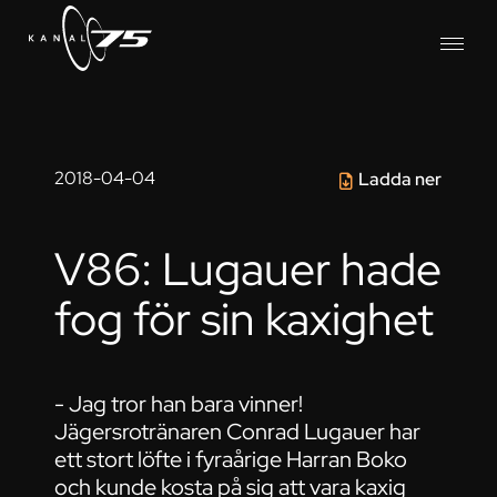
2018-04-04
Ladda ner
V86: Lugauer hade
fog för sin kaxighet
- Jag tror han bara vinner!
Jägersrotränaren Conrad Lugauer har
ett stort löfte i fyraårige Harran Boko
och kunde kosta på sig att vara kaxig