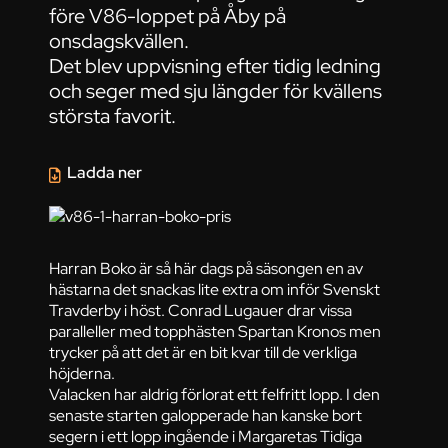
före V86-loppet på Åby på
onsdagskvällen.
Det blev uppvisning efter tidig ledning
och seger med sju längder för kvällens
största favorit.
Ladda ner
Harran Boko är så här dags på säsongen en av
hästarna det snackas lite extra om inför Svenskt
Travderby i höst. Conrad Lugauer drar vissa
paralleller med topphästen Spartan Kronos men
trycker på att det är en bit kvar till de verkliga
höjderna.
Valacken har aldrig förlorat ett felfritt lopp. I den
senaste starten galopperade han kanske bort
segern i ett lopp ingående i Margaretas Tidiga