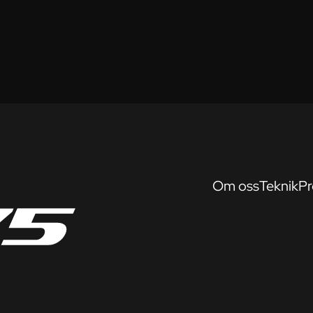
Om oss
Teknik
Pr