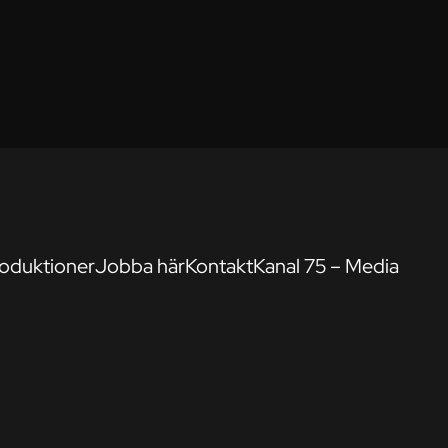
oduktioner
Jobba här
Kontakt
Kanal 75 – Media