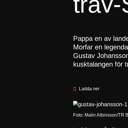
trav-
Pappa en av lande
Morfar en legendar
Gustav Johansson,
kusktalangen för t
Ladda ner
Foto: Malin Albinsson/TR B