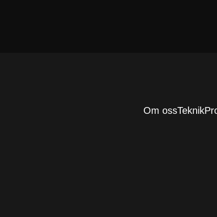
Om oss
Teknik
Pr