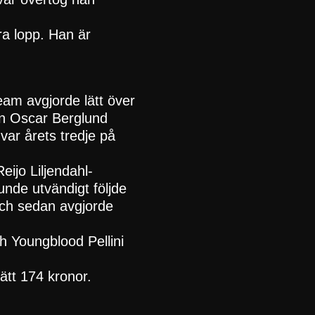
ra lopp. Han är
am avgjorde lätt över
en Oscar Berglund
var årets tredje på
ijo Liljendahl-
unde utvändigt följde
 och sedan avgjorde
h Youngblood Pellini
ätt 174 kronor.