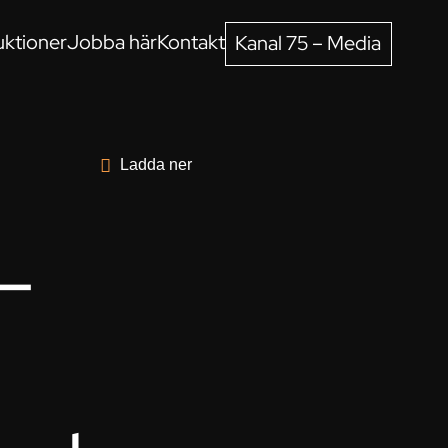
ktioner
Jobba här
Kontakt
Kanal 75 – Media
Ladda ner
–