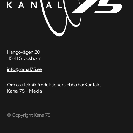
Hangövägen 20
115 41 Stockholm
info@kanal75.se
Om oss
Teknik
Produktioner
Jobba här
Kontakt
Kanal 75 – Media
© Copyright Kanal75