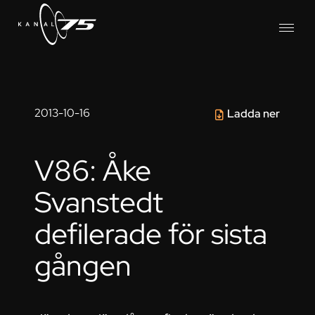
2013-10-16
Ladda ner
V86: Åke
Svanstedt
defilerade för sista
gången