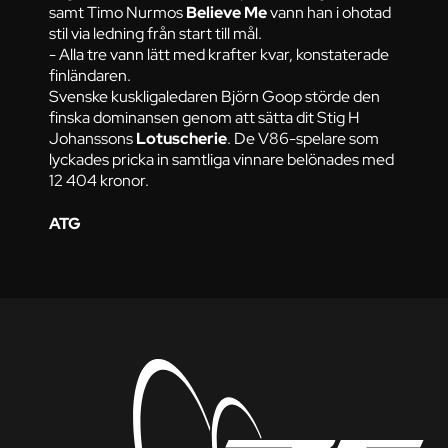
samt Timo Nurmos
Believe Me
vann han i ohotad
stil via ledning från start till mål.
- Alla tre vann lätt med krafter kvar, konstaterade
finländaren.
Svenske kuskligaledaren Björn Goop störde den
finska dominansen genom att sätta dit Stig H
Johanssons
Lotuscherie
. De V86-spelare som
lyckades pricka in samtliga vinnare belönades med
12 404 kronor.
ATG