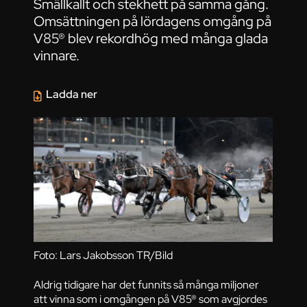
Smällkallt och stekhett på samma gång.
Omsättningen på lördagens omgång på
V85® blev rekordhög med många glada
vinnare.
Ladda ner
Foto: Lars Jakobsson TR/Bild
Aldrig tidigare har det funnits så många miljoner
att vinna som i omgången på V85® som avgjordes