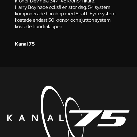
kronor blev hela 347 145 kronor rikare.
Harry Boy hade också en stor dag. 54 system
komponerade han ihop med 8 rätt. Fyra system
kostade endast 50 kronor och sjutton system
kostade hundralappen.
Kanal 75