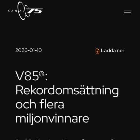
2026-01-10
Ladda ner
V85®:
Rekordomsättning
och flera
miljonvinnare