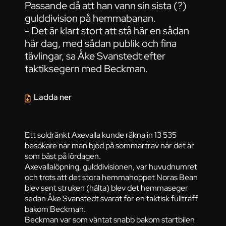
Passande då att han vann sin sista (?)
gulddivision på hemmabanan.
- Det är klart stort att stå här en sådan
här dag, med sådan publik och fina
tävlingar, sa Åke Svanstedt efter
taktiksegern med Beckman.
Ladda ner
Ett soldränkt Axevalla kunde räkna in 13 535
besökare när man bjöd på sommartrav när det är
som bäst på lördagen.
Axevallalöpning, gulddivisionen, var huvudnumret
och trots att det stora hemmahoppet Noras Bean
blev sent struken (hälta) blev det hemmaseger
sedan Åke Svanstedt svarat för en taktisk fullträff
bakom Beckman.
Beckman var som väntat snabb bakom startbilen