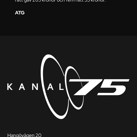
ATG
Hangövägen 20