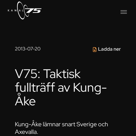
2013-07-20
Ladda ner
V75: Taktisk
fullträff av Kung-
Åke
Kung-Åke lämnar snart Sverige och
Axevalla.