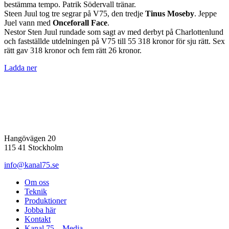
bestämma tempo. Patrik Södervall tränar.
Steen Juul tog tre segrar på V75, den tredje
Tinus Moseby
. Jeppe
Juel vann med
Onceforall Face
.
Nestor Sten Juul rundade som sagt av med derbyt på Charlottenlund
och fastställde utdelningen på V75 till 55 318 kronor för sju rätt. Sex
rätt gav 318 kronor och fem rätt 26 kronor.
Ladda ner
Hangövägen 20
115 41 Stockholm
info@kanal75.se
Om oss
Teknik
Produktioner
Jobba här
Kontakt
Kanal 75 – Media