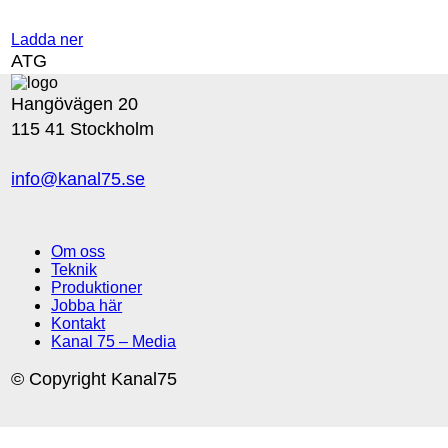
Ladda ner
ATG
Hangövägen 20
115 41 Stockholm
info@kanal75.se
Om oss
Teknik
Produktioner
Jobba här
Kontakt
Kanal 75 – Media
© Copyright Kanal75