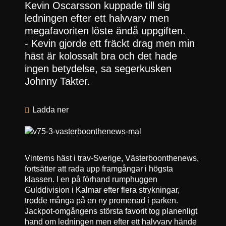
Kevin Oscarsson kuppade till sig
ledningen efter ett halvvarv men
megafavoriten löste ändå uppgiften.
- Kevin gjorde ett fräckt drag men min
häst är kolossalt bra och det hade
ingen betydelse, sa segerkusken
Johnny Takter.
Ladda ner
Vinterns häst i trav-Sverige, Västerboonthenews,
fortsätter att rada upp framgångar i högsta
klassen. I en på förhand rumphuggen
Gulddivision i Kalmar efter flera strykningar,
trodde många på en ny promenad i parken.
Jackpot-omgångens största favorit tog planenligt
hand om ledningen men efter ett halvvarv hände