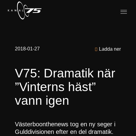
2018-01-27
Ladda ner
V75: Dramatik när
”Vinterns häst”
vann igen
Västerboonthenews tog en ny seger i
Gulddivisionen efter en del dramatik.